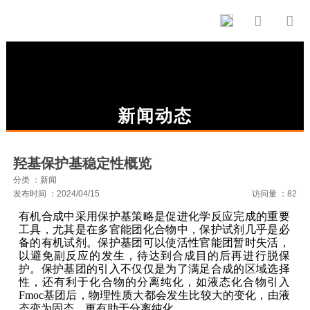


新闻动态
羟基保护基稳定性概览
分类 ：新闻
发布时间 ：2024/04/15
访问量 ：82
有机合成中采用保护基策略是促进化学反应完成的重要
工具，尤其是在多官能团化合物中，保护试剂几乎是必
备的有机试剂。保护基团可以使活性官能团暂时失活，
以避免副反应的发生，待达到合成目的后再进行脱保
护。保护基团的引入不仅仅是为了满足合成的区域选择
性，还有利于化合物的分离纯化，如液态化合物引入
Fmoc基团后，物理性质大都会发生比较大的变化，由液
态变为固态，更有助于分离纯化。