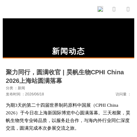


新闻动态
聚力同行，圆满收官 | 昊帆生物CPHI China
2026上海站圆满落幕
分类 ：新闻
发布时间 ：2026/06/18
访问量 ：
为期3天的第二十四届世界制药原料中国展（CPHI China
2026）于今日在上海新国际博览中心圆满落幕。三天相聚，昊
帆生物凭专业铸品质，以服务赴合作，与海内外行业同仁深度
交流，圆满完成本次参展交流之旅。