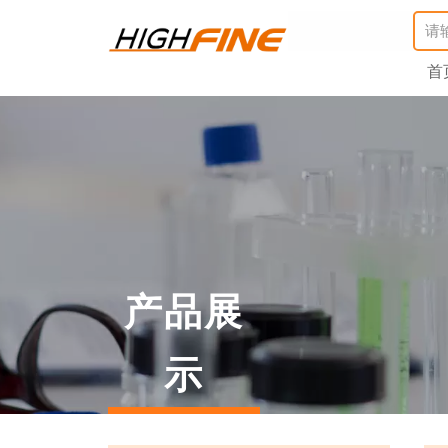
首
产品展
示