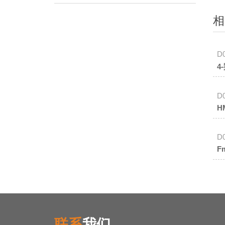
相
D
4
D
H
D
F
联系
我们