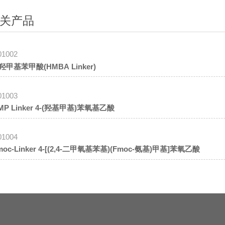
关产品
01002
-羟甲基苯甲酸(HMBA Linker)
01003
MP Linker 4-(羟基甲基)苯氧基乙酸
01004
moc-Linker 4-[(2,4-二甲氧基苯基)(Fmoc-氨基)甲基]苯氧乙酸