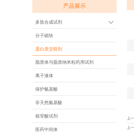
产品展示
多肽合成试剂

分子砌块
蛋白质交联剂
脂质体与脂质纳米粒药用试剂
离子液体
保护氨基酸
非天然氨基酸
核苷酸试剂
上
上
医药中间体