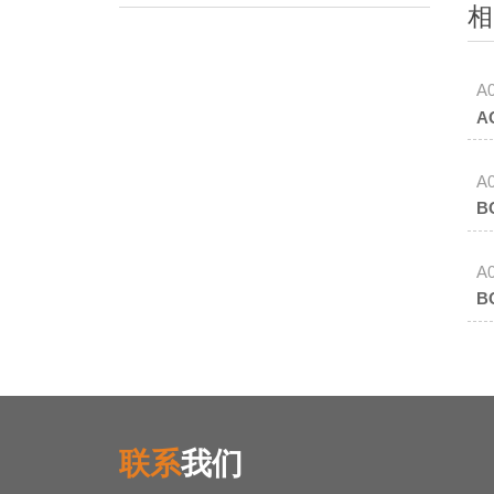
相
A
A
A
联系
我们