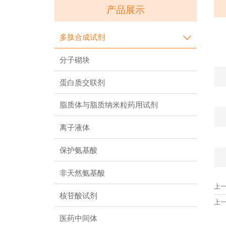
产品展示
多肽合成试剂

分子砌块
蛋白质交联剂
脂质体与脂质纳米粒药用试剂
离子液体
保护氨基酸
非天然氨基酸
上
核苷酸试剂
上
医药中间体