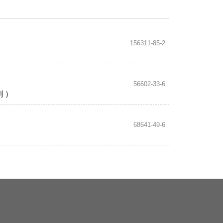
156311-85-2
56602-33-6
剂 ）
68641-49-6