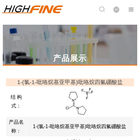


产品展示
1-(氯-1-吡咯烷基亚甲基)吡咯烷四氟硼酸盐
结 构
式：
产品名
1-(氯-1-吡咯烷基亚甲基)吡咯烷四氟硼酸盐
称：