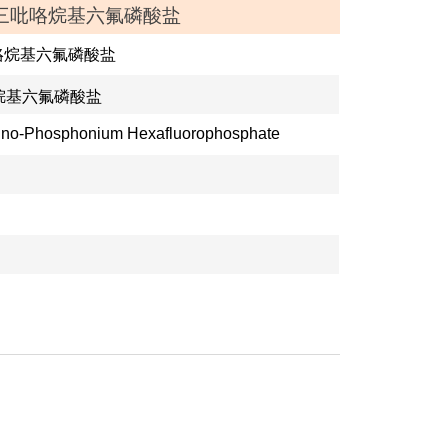
-基氧三吡咯烷基六氟磷酸盐
咯烷基六氟磷酸盐
lidino-Phosphonium Hexafluorophosphate