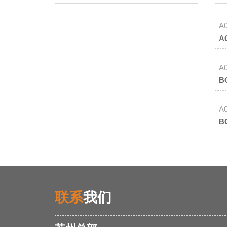
A
A
A
联系
我们