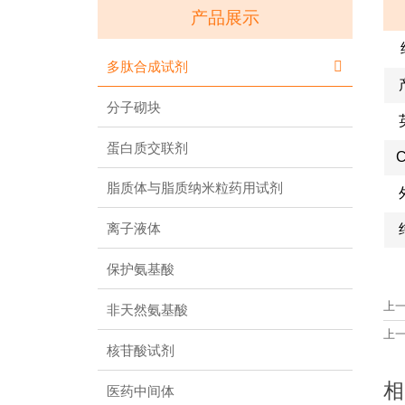
产品展示
多肽合成试剂

分子砌块
蛋白质交联剂
C
脂质体与脂质纳米粒药用试剂
离子液体
保护氨基酸
上
非天然氨基酸
上
核苷酸试剂
相
医药中间体