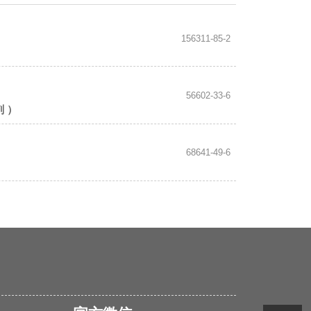
156311-85-2
56602-33-6
剂 ）
68641-49-6