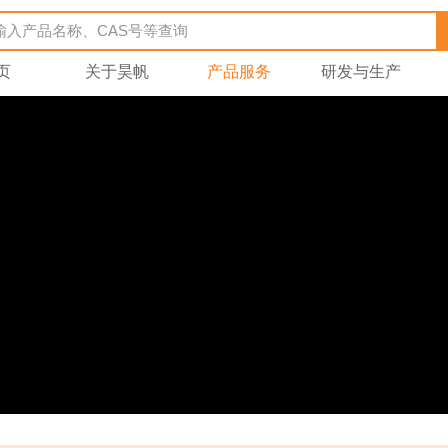
页
关于昊帆
产品服务
研发与生产