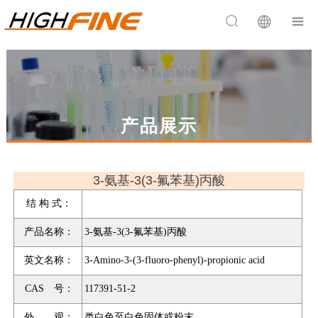


产品展示
3-氨基-3(3-氟苯基)丙酸
结 构 式：
产品名称：
3-氨基-3(3-氟苯基)丙酸
英文名称：
3-Amino-3-(3-fluoro-phenyl)-propionic acid
CAS 号：
117391-51-2
外 观：
类白色至白色固体或粉末