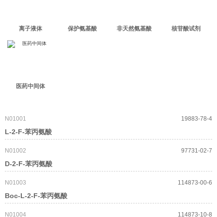
离子液体
保护氨基酸
非天然氨基酸
核苷酸试剂
医药中间体
N01001
19883-78-4
L-2-F-苯丙氨酸
N01002
97731-02-7
D-2-F-苯丙氨酸
N01003
114873-00-6
Boc-L-2-F-苯丙氨酸
N01004
114873-10-8