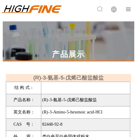


产品展示
(R)-3-氨基-5-戊烯己酸盐酸盐
结 构 式：
产品名称：
(R)-3-氨基-5-戊烯己酸盐酸盐
英文名称：
(R)-3-Amino-5-hexenoic acid-HCl
CAS 号：
82448-92-8
外 观：
类白色至白色固体或粉末