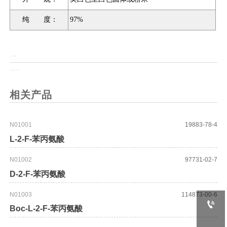
纯 度：
97%
上一页：
N-Boc-2-氯乙胺
上一页：
Biotin cadaverine nTFA
相关产品
N01001
19883-78-4
L-2-F-苯丙氨酸
N01002
97731-02-7
D-2-F-苯丙氨酸
N01003
114873-00-6

Boc-L-2-F-苯丙氨酸