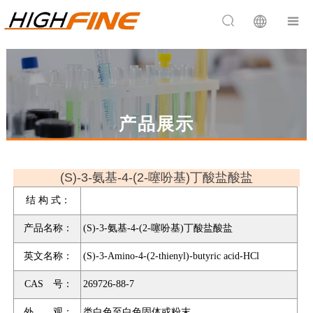


产品展示
(S)-3-氨基-4-(2-噻吩基)丁酸盐酸盐
结 构 式：
产品名称：
(S)-3-氨基-4-(2-噻吩基)丁酸盐酸盐
英文名称：
(S)-3-Amino-4-(2-thienyl)-butyric acid-HCl
CAS 号：
269726-88-7
外 观：
类白色至白色固体或粉末