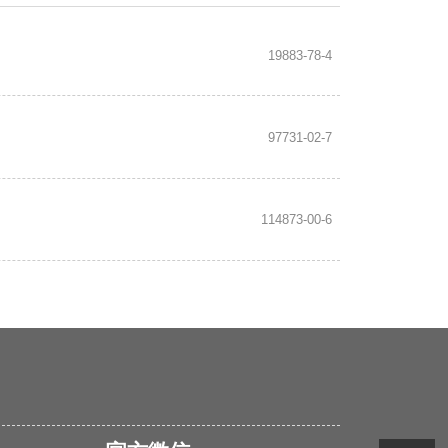
19883-78-4
97731-02-7
114873-00-6