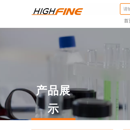
首
产品展
示