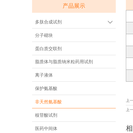
产品展示
多肽合成试剂

分子砌块
蛋白质交联剂
脂质体与脂质纳米粒药用试剂
离子液体
保护氨基酸
上
非天然氨基酸
上
核苷酸试剂
相
医药中间体