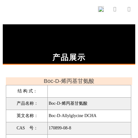


产品展示
Boc-D-烯丙基甘氨酸
结 构 式：
产品名称：
Boc-D-烯丙基甘氨酸
英文名称：
Boc-D-Allylglycine DCHA
CAS 号：
170899-08-8