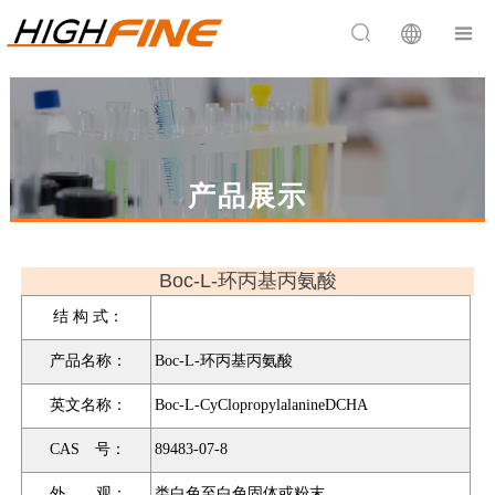


产品展示
Boc-L-环丙基丙氨酸
结 构 式：
产品名称：
Boc-L-环丙基丙氨酸
英文名称：
Boc-L-CyClopropylalanineDCHA
CAS 号：
89483-07-8
外 观：
类白色至白色固体或粉末