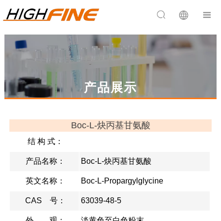


产品展示
Boc-L-炔丙基甘氨酸
结 构 式：
产品名称：
Boc-L-炔丙基甘氨酸
英文名称：
Boc-L-Propargylglycine
CAS 号：
63039-48-5
外 观：
淡黄色至白色粉末