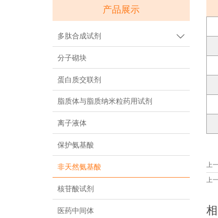
产品展示
多肽合成试剂

分子砌块
蛋白质交联剂
脂质体与脂质纳米粒药用试剂
离子液体
保护氨基酸
上
非天然氨基酸
上
核苷酸试剂
相
医药中间体