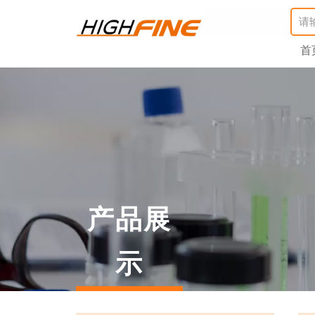
首
产品展
示