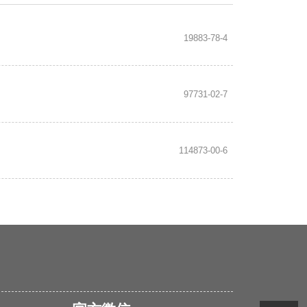
19883-78-4
97731-02-7
114873-00-6