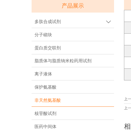
产品展示
多肽合成试剂

分子砌块
蛋白质交联剂
脂质体与脂质纳米粒药用试剂
离子液体
保护氨基酸
上
非天然氨基酸
上
核苷酸试剂
相
医药中间体