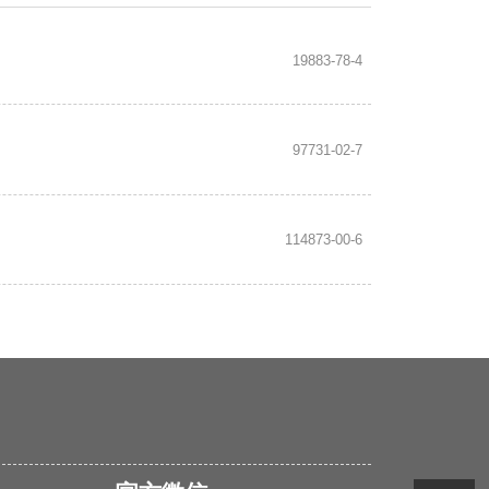
19883-78-4
97731-02-7
114873-00-6