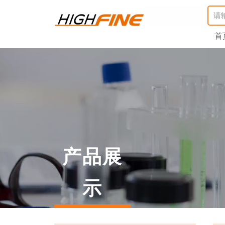
首
产品展
示