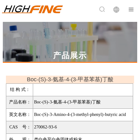


产品展示
Boc-(S)-3-氨基-4-(3-甲基苯基)丁酸
结 构 式：
产品名称：
Boc-(S)-3-氨基-4-(3-甲基苯基)丁酸
英文名称：
Boc-(S)-3-Amino-4-(3-methyl-phenyl)-butyric acid
CAS 号：
270062-93-6
外 观：
类白色至白色固体或粉末