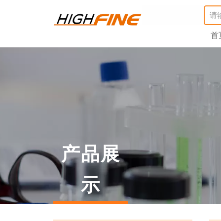
首
产品展
示