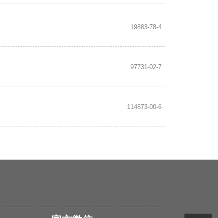
19883-78-4
97731-02-7
114873-00-6