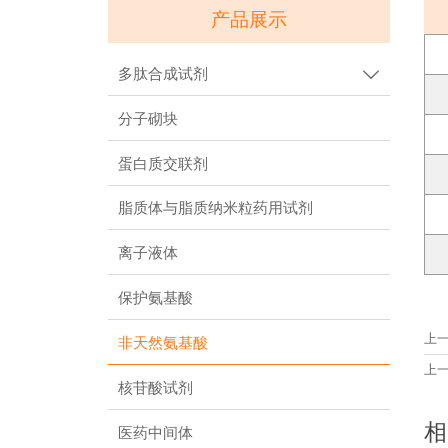
产品展示
多肽合成试剂

分子砌块
蛋白质交联剂
脂质体与脂质纳米粒药用试剂
离子液体
保护氨基酸
上
非天然氨基酸
上
核苷酸试剂
相
医药中间体