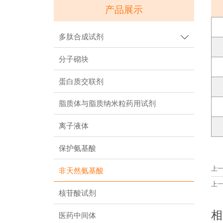
产品展示
多肽合成试剂

分子砌块
蛋白质交联剂
脂质体与脂质纳米粒药用试剂
离子液体
保护氨基酸
上
非天然氨基酸
上
核苷酸试剂
相
医药中间体