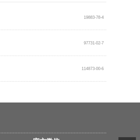
19883-78-4
97731-02-7
114873-00-6