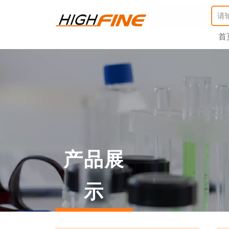
首
产品展
示