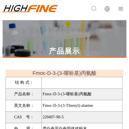


产品展示
Fmoc-D-3-(3-噻吩基)丙氨酸
结 构 式：
产品名称：
Fmoc-D-3-(3-噻吩基)丙氨酸
英文名称：
Fmoc-D-3-(3-Thienyl)-alanine
CAS 号：
220497-90-5
外 观：
类白色至白色固体或粉末