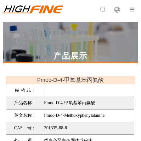


产品展示
Fmoc-D-4-甲氧基苯丙氨酸
结 构 式：
产品名称：
Fmoc-D-4-甲氧基苯丙氨酸
英文名称：
Fmoc-D-4-Methoxyphenylalanine
CAS 号：
201335-88-8
外 观：
类白色至白色固体或粉末