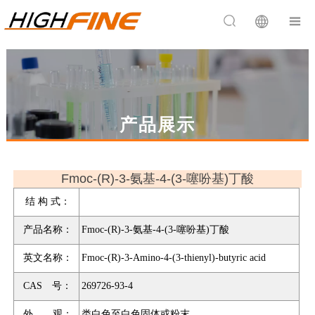


产品展示
Fmoc-(R)-3-氨基-4-(3-噻吩基)丁酸
结 构 式：
产品名称：
Fmoc-(R)-3-氨基-4-(3-噻吩基)丁酸
英文名称：
Fmoc-(R)-3-Amino-4-(3-thienyl)-butyric acid
CAS 号：
269726-93-4
外 观：
类白色至白色固体或粉末