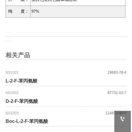
纯 度：
97%
上一页：
Boc-O1Pen-OHDCHA
上一页：
Boc-NH-ethoxy-ethylamine
相关产品
N01001
19883-78-4
L-2-F-苯丙氨酸
N01002
97731-02-7
D-2-F-苯丙氨酸
N01003
114873-00-6

Boc-L-2-F-苯丙氨酸