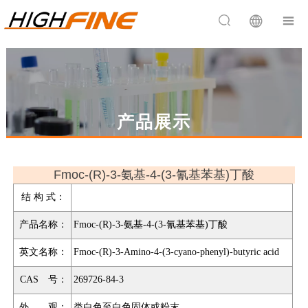


产品展示
Fmoc-(R)-3-氨基-4-(3-氰基苯基)丁酸
结 构 式：
产品名称：
Fmoc-(R)-3-氨基-4-(3-氰基苯基)丁酸
英文名称：
Fmoc-(R)-3-Amino-4-(3-cyano-phenyl)-butyric acid
CAS 号：
269726-84-3
外 观：
类白色至白色固体或粉末