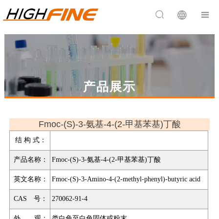


产品展示
Fmoc-(S)-3-氨基-4-(2-甲基苯基)丁酸
结 构 式：
产品名称：
Fmoc-(S)-3-氨基-4-(2-甲基苯基)丁酸
英文名称：
Fmoc-(S)-3-Amino-4-(2-methyl-phenyl)-butyric acid
CAS 号：
270062-91-4
外 观：
类白色至白色固体或粉末