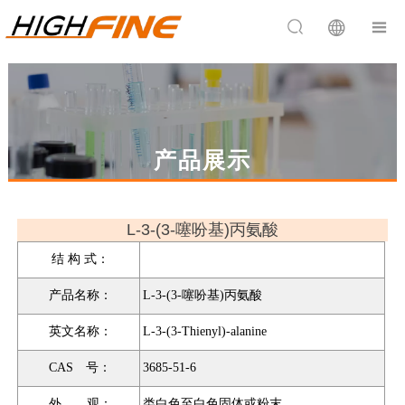


产品展示
L-3-(3-噻吩基)丙氨酸
结 构 式：
产品名称：
L-3-(3-噻吩基)丙氨酸
英文名称：
L-3-(3-Thienyl)-alanine
CAS 号：
3685-51-6
外 观：
类白色至白色固体或粉末