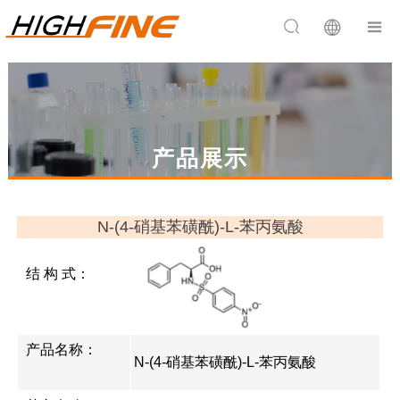


产品展示
N-(4-硝基苯磺酰)-L-苯丙氨酸
结 构 式：
产品名称：
N-(4-硝基苯磺酰)-L-苯丙氨酸