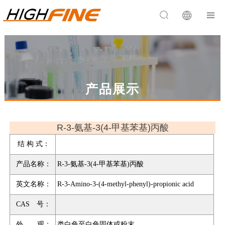


产品展示
R-3-氨基-3(4-甲基苯基)丙酸
结 构 式：
产品名称：
R-3-氨基-3(4-甲基苯基)丙酸
英文名称：
R-3-Amino-3-(4-methyl-phenyl)-propionic acid
CAS 号：
外 观：
类白色至白色固体或粉末