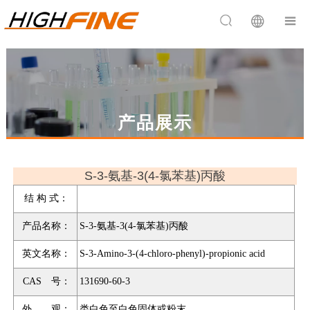


产品展示
S-3-氨基-3(4-氯苯基)丙酸
结 构 式：
产品名称：
S-3-氨基-3(4-氯苯基)丙酸
英文名称：
S-3-Amino-3-(4-chloro-phenyl)-propionic acid
CAS 号：
131690-60-3
外 观：
类白色至白色固体或粉末