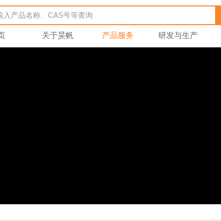
页
关于昊帆
产品服务
研发与生产