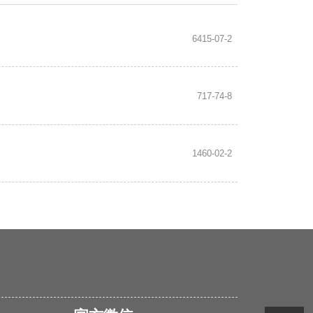
6415-07-2
717-74-8
1460-02-2