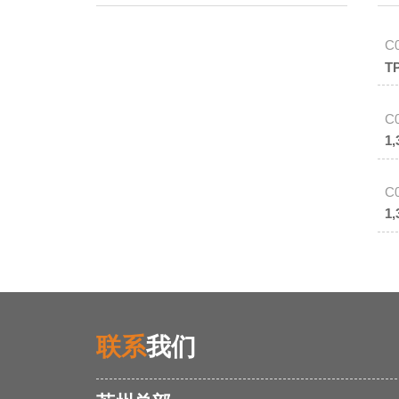
C
T
C
1
C
1
联系
我们