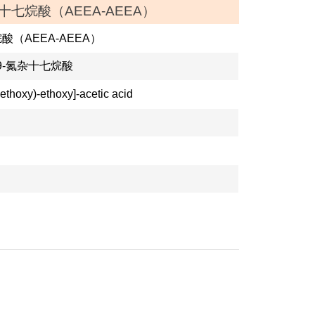
-氮杂十七烷酸（AEEA-AEEA）
杂-9-氮杂十七烷酸
ethoxy)-ethoxy]-acetic acid