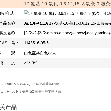
17-氨基-10-氧代-3,6,12,15-四氧杂-9
结 构 式：
产品名称：
AEEA-AEEA
17-氨基-10-氧代-3,6,12,15-四氧
英文名称：
[2-(2-{2-[2-(2-amino-ethoxy)-ethoxy]-acetylamino}-
CAS 号：
1143516-05-5
外 观：
白色至类白色粉末
纯 度：
≥98.0%
一页：
Boc-S-3-氨基-3(2-三氟甲基苯基)丙酸
一页：
Fmoc-R-3-氨基-3(2-三氟甲基苯基)丙酸
关产品