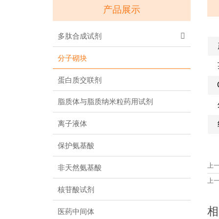
产品展示
多肽合成试剂

分子砌块
蛋白质交联剂
脂质体与脂质纳米粒药用试剂
离子液体
保护氨基酸
上
非天然氨基酸
上
核苷酸试剂
相
医药中间体