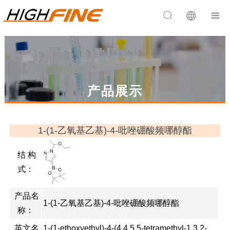


产品展示
1-(1-乙氧基乙基)-4-吡唑硼酸频哪醇酯
结 构
式：
产品名
1-(1-乙氧基乙基)-4-吡唑硼酸频哪醇酯
称：
英文名
1-(1-ethoxyethyl)-4-(4,4,5,5-tetramethyl-1,3,2-