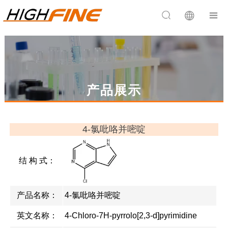


产品展示
4-氯吡咯并嘧啶
结 构 式：
产品名称：
4-氯吡咯并嘧啶
英文名称：
4-Chloro-7H-pyrrolo[2,3-d]pyrimidine