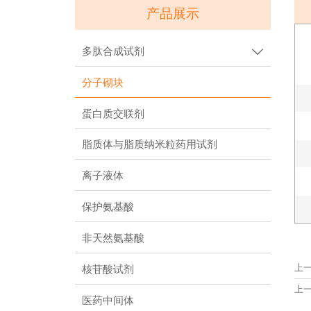
产品展示
多肽合成试剂

分子砌块
蛋白质交联剂
脂质体与脂质纳米粒药用试剂
离子液体
保护氨基酸
非天然氨基酸
上
核苷酸试剂
上
医药中间体