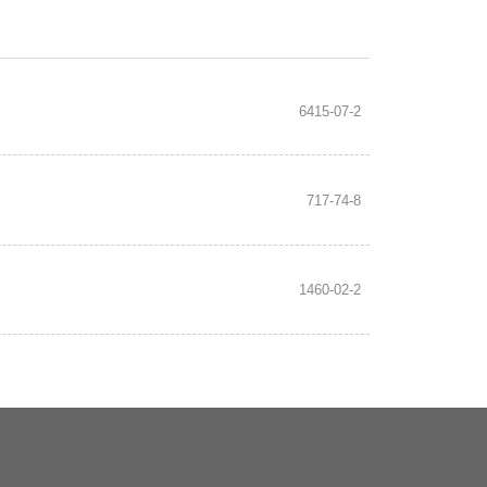
6415-07-2
717-74-8
1460-02-2