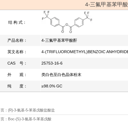
4-三氟甲基苯甲
结 构 式：
产品名称：
4-三氟甲基苯甲酸酐
英文名称：
4-(TRIFLUOROMETHYL)BENZOIC ANHYDRID
CAS 号：
25753-16-6
外 观：
类白色至白色晶体粉末
纯 度：
≥98.0% GC
一页：
(R)-3-氨基-5-苯基戊酸盐酸盐
一页：
Boc-(S)-3-氨基-5-苯基戊酸