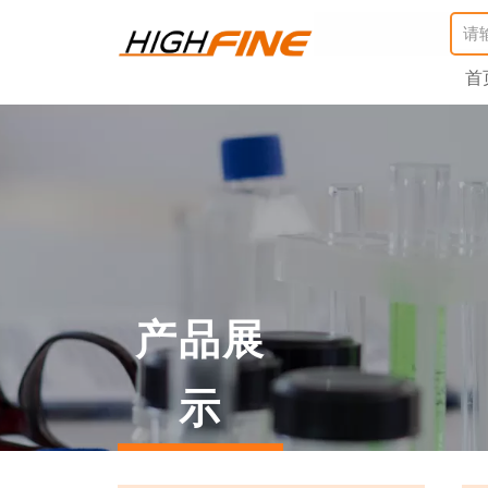
首
产品展
示