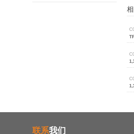
相
C
T
C
1
C
1
联系
我们