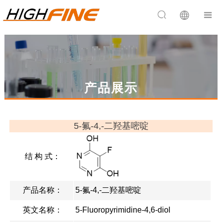


产品展示
5-氟-4,-二羟基嘧啶
结 构 式：
产品名称：
5-氟-4,-二羟基嘧啶
英文名称：
5-Fluoropyrimidine-4,6-diol