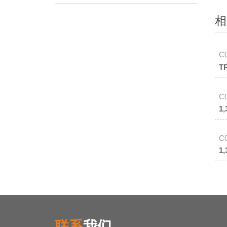
相
C
T
C
1
C
1
联系
我们