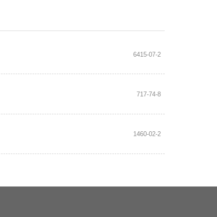
6415-07-2
717-74-8
1460-02-2