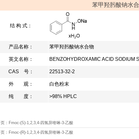
苯甲羟肟酸钠水
结 构 式：
产品名称：
苯甲羟肟酸钠水合物
英文名称：
BENZOHYDROXAMIC ACID SODIUM 
CAS 号：
22513-32-2
外 观：
白色粉末
纯 度：
>98% HPLC
一页：
Fmoc-(S)-1,2,3,4-四氢异喹啉-3-乙酸
一页：
Fmoc-(R)-1,2,3,4-四氢异喹啉-3-乙酸