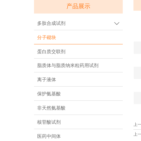
产品展示
多肽合成试剂

分子砌块
蛋白质交联剂
脂质体与脂质纳米粒药用试剂
离子液体
保护氨基酸
非天然氨基酸
核苷酸试剂
上
上
医药中间体