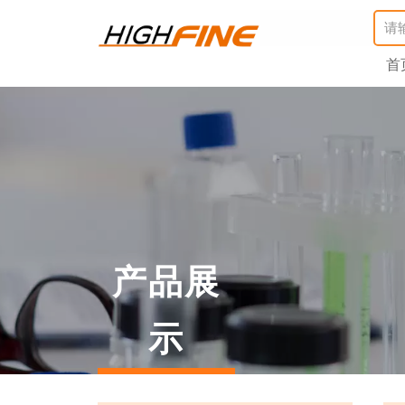
首
产品展
示