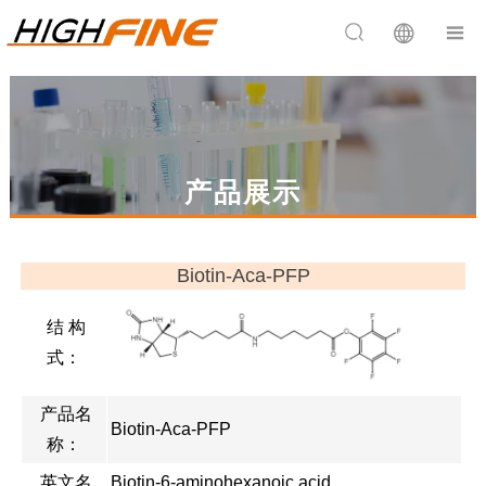


产品展示
Biotin-Aca-PFP
结 构
式：
产品名
Biotin-Aca-PFP
称：
英文名
Biotin-6-aminohexanoic acid