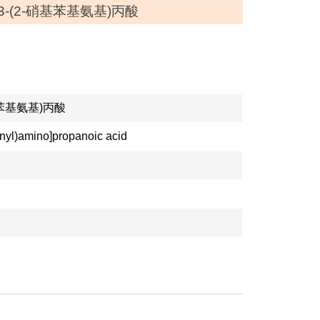
基-3-(2-硝基苯基氨基)丙酸
硝基苯基氨基)丙酸
enyl)amino]propanoic acid