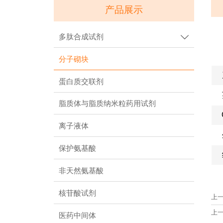
产品展示
多肽合成试剂

分子砌块
蛋白质交联剂
脂质体与脂质纳米粒药用试剂
离子液体
保护氨基酸
非天然氨基酸
核苷酸试剂
上
上
医药中间体