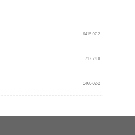
6415-07-2
717-74-8
1460-02-2