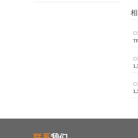
相
C
T
C
1
C
1
联系
我们