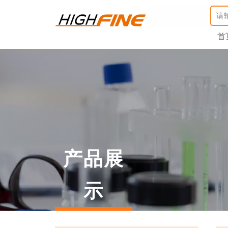
首
产品展
示