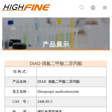


产品展示
DIAD 偶氮二甲酸二异丙酯
结 构 式：
产品名称：
DIAD 偶氮二甲酸二异丙酯
英文名称：
Diisopropyl azodicarboxylate
CAS 号：
2446-83-5
外 观：
橘红色透明液体