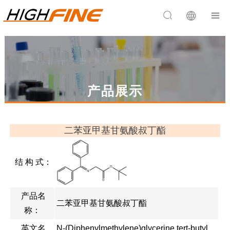


产品展示
二苯亚甲基甘氨酸叔丁酯
结 构 式：
产品名
二苯亚甲基甘氨酸叔丁酯
称：
英文名
N-(Diphenylmethylene)glycerine tert-butyl