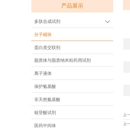
产品展示
多肽合成试剂

分子砌块
蛋白质交联剂
脂质体与脂质纳米粒药用试剂
离子液体
保护氨基酸
非天然氨基酸
核苷酸试剂
上
上
医药中间体