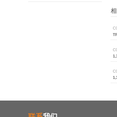
相
C
T
C
1
C
1
联系
我们