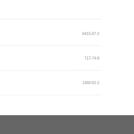
6415-07-2
717-74-8
1460-02-2