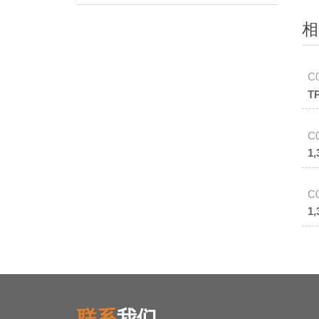
相
C
T
C
1
C
1
联系
我们