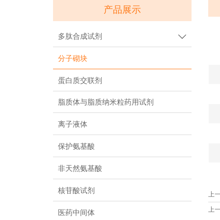
产品展示
多肽合成试剂

分子砌块
蛋白质交联剂
脂质体与脂质纳米粒药用试剂
离子液体
保护氨基酸
非天然氨基酸
核苷酸试剂
上
上
医药中间体