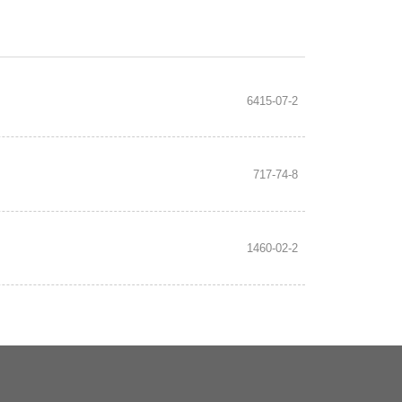
6415-07-2
717-74-8
1460-02-2