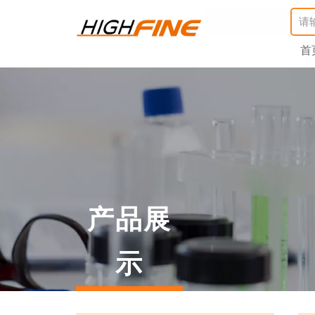
首
产品展
示