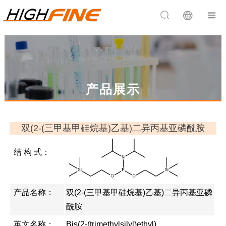


产品展示
双(2-(三甲基甲硅烷基)乙基)二异丙基亚磷酰胺
结 构 式：
产品名称：
双(2-(三甲基甲硅烷基)乙基)二异丙基亚磷
酰胺
英文名称：
Bis(2-(trimethylsilyl)ethyl)