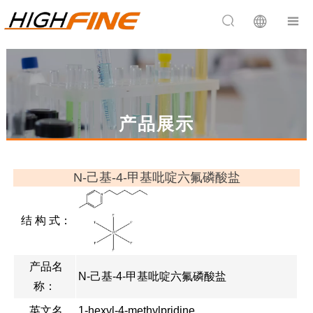


产品展示
N-己基-4-甲基吡啶六氟磷酸盐
结 构 式：
产品名
N-己基-4-甲基吡啶六氟磷酸盐
称：
英文名
1-hexyl-4-methylpridine