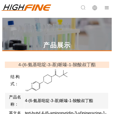


产品展示
4-(6-氨基吡啶-3-基)哌嗪-1-羧酸叔丁酯
结 构
式：
产品名
4-(6-氨基吡啶-3-基)哌嗪-1-羧酸叔丁酯
称：
英文名
tert-butyl 4-(6-aminopyridin-3-yl)piperazine-1-