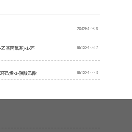
204254-96-6
651324-08-2
(1-乙基丙氧基)-1-环
651324-09-3
)-1-环己烯-1-羧酸乙酯