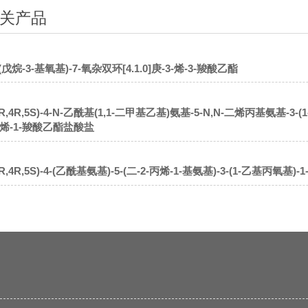
关产品
-(戊烷-3-基氧基)-7-氧杂双环[4.1.0]庚-3-烯-3-羧酸乙酯
3R,4R,5S)-4-N-乙酰基(1,1-二甲基乙基)氨基-5-N,N-二烯丙基氨基-3-
烯-1-羧酸乙酯盐酸盐
3R,4R,5S)-4-(乙酰基氨基)-5-(二-2-丙烯-1-基氨基)-3-(1-乙基丙氧基