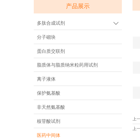
产品展示
多肽合成试剂

分子砌块
蛋白质交联剂
脂质体与脂质纳米粒药用试剂
离子液体
保护氨基酸
非天然氨基酸
上
核苷酸试剂
上
医药中间体