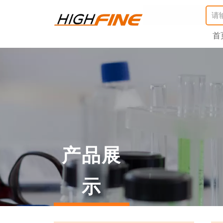
首
产品展
示