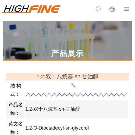


产品展示
1,2-双十八烷基-sn-甘油醇
结 构
式：
产品名
1,2-双十八烷基-sn-甘油醇
称：
英文名
1,2-O-Dioctadecyl-sn-glycerol
称：