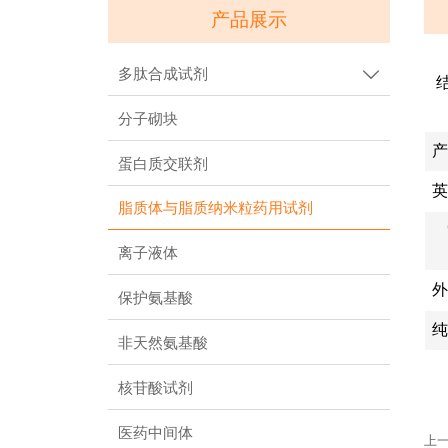
产品展示
多肽合成试剂

结
分子砌块
产
蛋白质交联剂
英
脂质体与脂质纳米粒药用试剂
离子液体
保护氨基酸
非天然氨基酸
核苷酸试剂
医药中间体
上