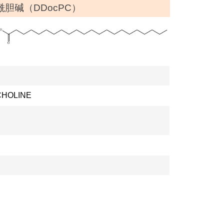
磷酰胆碱（DDocPC）
）
CHOLINE