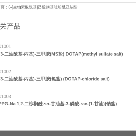
一页：
6-[生物素酰氨基]己酸磺基琥珀酰亚胺酯
关产品
01001
2,3-二油酰基-丙基)-三甲胺(MS盐) DOTAP(methyl sulfate salt)
01002
2,3-二油酰基-丙基)-三甲胺(氯盐) (DOTAP-chloride salt)
01003
DPPG-Na 1,2-二棕榈酰-sn-甘油基-3-磷酸-rac-(1-甘油)(钠盐)