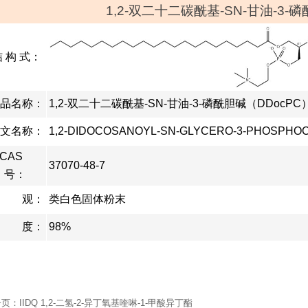
1,2-双二十二碳酰基-SN-甘油-3-
 构 式：
品名称：
1,2-双二十二碳酰基-SN-甘油-3-磷酰胆碱（DDocPC
文名称：
1,2-DIDOCOSANOYL-SN-GLYCERO-3-PHOSPHO
CAS
37070-48-7
号：
外 观：
类白色固体粉末
纯 度：
98%
一页：
IIDQ 1,2-二氢-2-异丁氧基喹啉-1-甲酸异丁酯