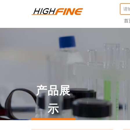
首
产品展
示