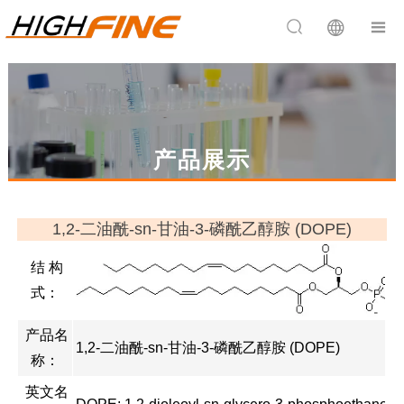


产品展示
1,2-二油酰-sn-甘油-3-磷酰乙醇胺 (DOPE)
结 构
式：
产品名
1,2-二油酰-sn-甘油-3-磷酰乙醇胺 (DOPE)
称：
英文名