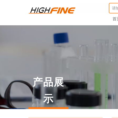
首
产品展
示