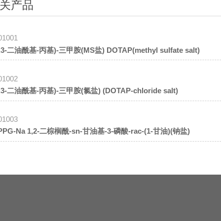
关产品
01001
2,3-二油酰基-丙基)-三甲胺(MS盐) DOTAP(methyl sulfate salt)
01002
2,3-二油酰基-丙基)-三甲胺(氯盐) (DOTAP-chloride salt)
01003
DPPG-Na 1,2-二棕榈酰-sn-甘油基-3-磷酸-rac-(1-甘油)(钠盐)