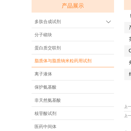
产品展示
多肽合成试剂

分子砌块
蛋白质交联剂
脂质体与脂质纳米粒药用试剂
离子液体
保护氨基酸
非天然氨基酸
上
核苷酸试剂
上
医药中间体