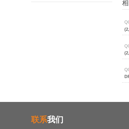
相
Q
(
Q
(
Q
联系
我们