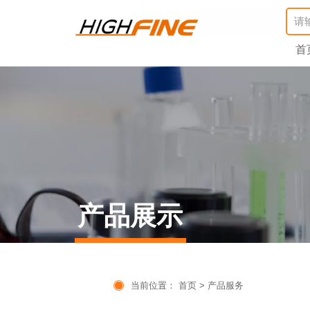
首
产品展示

当前位置：
首页
>
产品服务