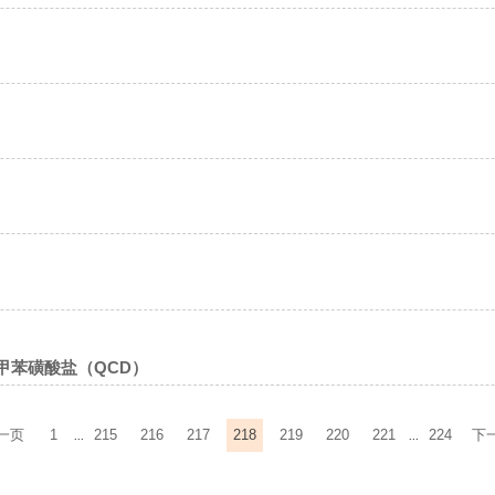
对甲苯磺酸盐（QCD）
一页
1
215
216
217
218
219
220
221
224
下
...
...