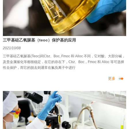
三甲基硅乙氧羰基（teoc）保护基的应用
2021/10/08
三甲基硅乙氧羰基(Teoc)同Cbz、Boc, Fmoc 和 Alloc 不同，它对酸、大部分碱，
及贵金属催化等都很稳定，在它的存在下，Cbz、Boc，Fmoc 和 Alloc 等可选择
性去保护，而它的脱去则通常在氟负离子中进行

更多