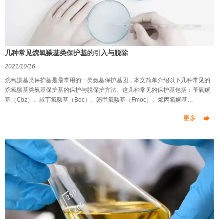
几种常见烷氧羰基类保护基的引入与脱除
2021/10/16
烷氧羰基类保护基是最常用的一类氨基保护基团，本文简单介绍以下几种常见的
烷氧羰基类氨基保护基的保护与脱保护方法。这几种常见的保护基包括：苄氧羰
基（Cbz）、叔丁氧羰基（Boc）、笏甲氧羰基（Fmoc）、烯丙氧羰基
（Alloc）、三甲基硅乙氧羰基（Teoc）、2,2,2-三氯乙氧羰基（Troc）。

更多